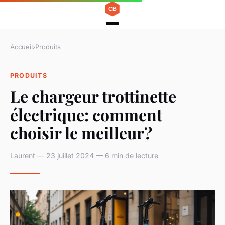
Accueil
›
Produits
PRODUITS
Le chargeur trottinette
électrique: comment
choisir le meilleur?
Laurent — 23 juillet 2024 — 6 min de lecture