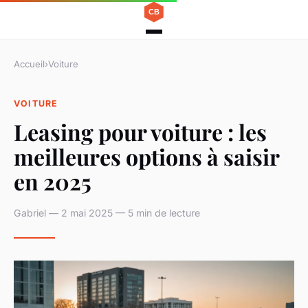
Accueil
›
Voiture
VOITURE
Leasing pour voiture : les
meilleures options à saisir
en 2025
Gabriel — 2 mai 2025 — 5 min de lecture