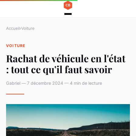
Accueil
›
Voiture
VOITURE
Rachat de véhicule en l'état
: tout ce qu'il faut savoir
Gabriel — 7 décembre 2024 — 4 min de lecture